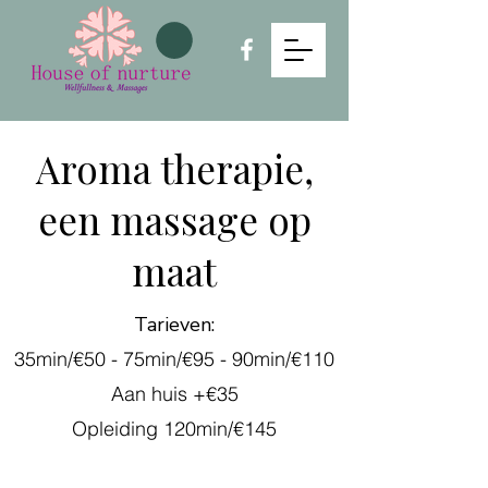
Aroma therapie,
een massage op
maat
Tarieven:
35min/€50 -
75min/€95 -
90min/€110
Aan huis +€35
Opleiding 120min/€145