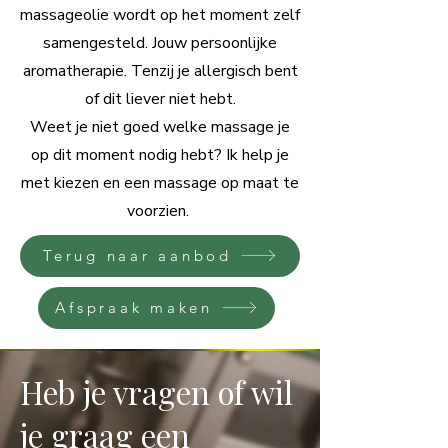
massageolie wordt op het moment zelf
samengesteld. Jouw persoonlijke
aromatherapie. Tenzij je allergisch bent
of dit liever niet hebt.
Weet je niet goed welke massage je
op dit moment nodig hebt? Ik help je
met kiezen en een massage op maat te
voorzien.
Terug naar aanbod
Afspraak maken
Heb je vragen of wil
je graag een