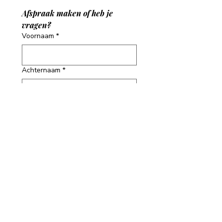
Afspraak maken of heb je 
vragen?
Voornaam
*
Achternaam
*
Email
*
Telefoonnummer
*
Adres
Bericht
*