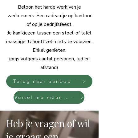
Beloon het harde werk van je
werknemers. Een cadeautje op kantoor
of op je bedrijfsfeest.
Je kan kiezen tussen een stoel-of tafel
massage. U hoeft zelf niets te voorzien.
Enkel genieten.
(prijs volgens aantal personen, tijd en
afstand)
Terug naar aanbod
Vertel me meer over je plannen
Heb je vragen of wil
je graag een