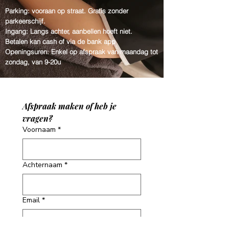
Parking: vooraan op straat. Gratis zonder
parkeerschijf.
Ingang: Langs achter, aanbellen hoeft niet.
Betalen kan cash of via de bank app
Openingsuren: Enkel op afspraak van
maandag tot
zondag, van 9-20u
Afspraak maken of heb je 
vragen?
Voornaam
*
Achternaam
*
Email
*