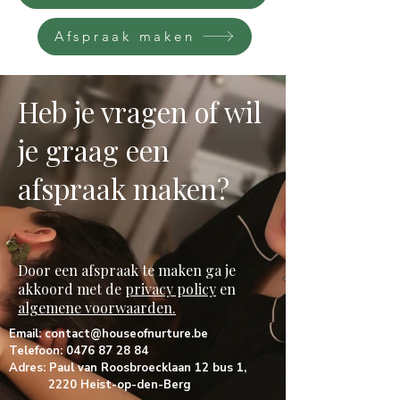
Afspraak maken
Heb je vragen of wil
je graag een
afspraak maken?
Door een afspraak te maken ga je
akkoord met de
privacy policy
en
algemene voorwaarden.
Email:
contact@houseofnurture.be
Telefoon:
0476 87 28 84
Adres: Paul van Roosbroecklaan 12 bus 1,
2220 Heist-op-den-Berg