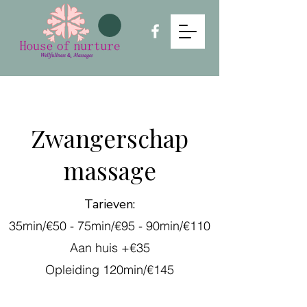
Zwangerschap
massage
Tarieven:
35min/€50 -
75min/€95 -
90min/€110
Aan huis +€35
Opleiding 120min/€145