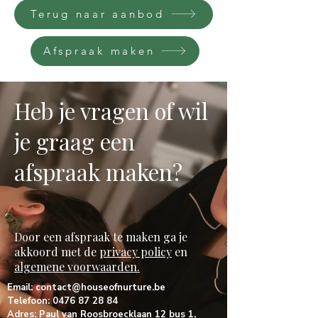
Terug naar aanbod
Afspraak maken
Heb je vragen of wil
je graag een
afspraak maken?
Door een afspraak te maken ga je
akkoord met de
privacy policy
en
algemene voorwaarden.
Email:
contact@houseofnurture.be
Telefoon:
0476 87 28 84
Adres: Paul van Roosbroecklaan 12 bus 1,