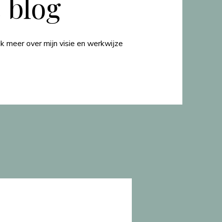
 blog
k meer over mijn visie en werkwijze