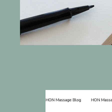
HON Massage Blog
HON Massa