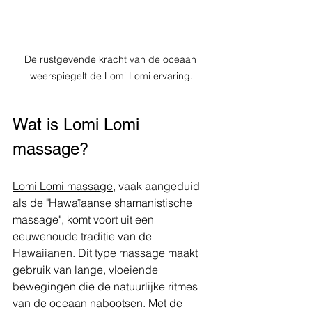
De rustgevende kracht van de oceaan 
weerspiegelt de Lomi Lomi ervaring.
Wat is Lomi Lomi 
massage?
Lomi Lomi massage
, vaak aangeduid 
als de "Hawaïaanse shamanistische 
massage", komt voort uit een 
eeuwenoude traditie van de 
Hawaiianen. Dit type massage maakt 
gebruik van lange, vloeiende 
bewegingen die de natuurlijke ritmes 
van de oceaan nabootsen. Met de 