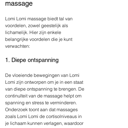
massage
Lomi Lomi massage biedt tal van 
voordelen, zowel geestelijk als 
lichamelijk. Hier zijn enkele 
belangrijke voordelen die je kunt 
verwachten:
1. Diepe ontspanning
De vloeiende bewegingen van Lomi 
Lomi zijn ontworpen om je in een staat 
van diepe ontspanning te brengen. De 
continuïteit van de massage helpt om 
spanning en stress te verminderen. 
Onderzoek toont aan dat massages 
zoals Lomi Lomi de cortisolniveaus in 
je lichaam kunnen verlagen, waardoor 