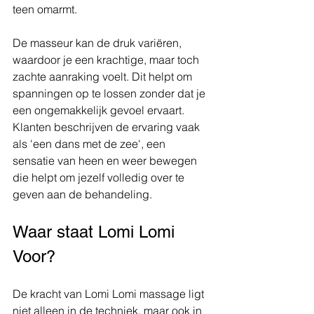
teen omarmt. 
De masseur kan de druk variëren, 
waardoor je een krachtige, maar toch 
zachte aanraking voelt. Dit helpt om 
spanningen op te lossen zonder dat je 
een ongemakkelijk gevoel ervaart. 
Klanten beschrijven de ervaring vaak 
als 'een dans met de zee', een 
sensatie van heen en weer bewegen 
die helpt om jezelf volledig over te 
geven aan de behandeling.
Waar staat Lomi Lomi 
Voor?
De kracht van Lomi Lomi massage ligt 
niet alleen in de techniek, maar ook in 