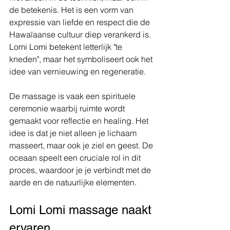
de betekenis. Het is een vorm van 
expressie van liefde en respect die de 
Hawaïaanse cultuur diep verankerd is. 
Lomi Lomi betekent letterlijk "te 
kneden", maar het symboliseert ook het 
idee van vernieuwing en regeneratie.
De massage is vaak een spirituele 
ceremonie waarbij ruimte wordt 
gemaakt voor reflectie en healing. Het 
idee is dat je niet alleen je lichaam 
masseert, maar ook je ziel en geest. De 
oceaan speelt een cruciale rol in dit 
proces, waardoor je je verbindt met de 
aarde en de natuurlijke elementen.
Lomi Lomi massage naakt 
ervaren