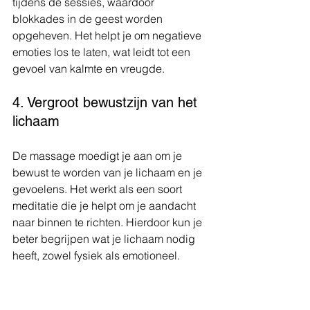
tijdens de sessies, waardoor 
blokkades in de geest worden 
opgeheven. Het helpt je om negatieve 
emoties los te laten, wat leidt tot een 
gevoel van kalmte en vreugde.
4. Vergroot bewustzijn van het 
lichaam
De massage moedigt je aan om je 
bewust te worden van je lichaam en je 
gevoelens. Het werkt als een soort 
meditatie die je helpt om je aandacht 
naar binnen te richten. Hierdoor kun je 
beter begrijpen wat je lichaam nodig 
heeft, zowel fysiek als emotioneel.