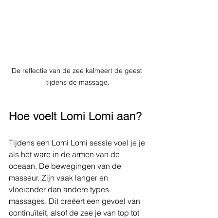
De reflectie van de zee kalmeert de geest 
tijdens de massage.
Hoe voelt Lomi Lomi aan?
Tijdens een Lomi Lomi sessie voel je je 
als het ware in de armen van de 
oceaan. De bewegingen van de 
masseur. Zijn vaak langer en 
vloeiender dan andere types 
massages. Dit creëert een gevoel van 
continuïteit, alsof de zee je van top tot 