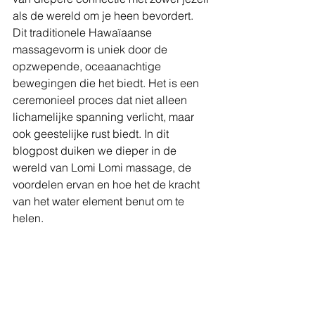
als de wereld om je heen bevordert. 
Dit traditionele Hawaïaanse 
massagevorm is uniek door de 
opzwepende, oceaanachtige 
bewegingen die het biedt. Het is een 
ceremonieel proces dat niet alleen 
lichamelijke spanning verlicht, maar 
ook geestelijke rust biedt. In dit 
blogpost duiken we dieper in de 
wereld van Lomi Lomi massage, de 
voordelen ervan en hoe het de kracht 
van het water element benut om te 
helen.