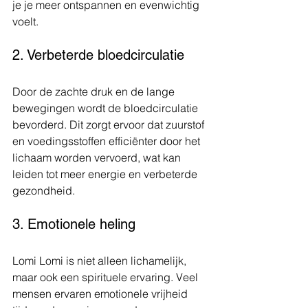
je je meer ontspannen en evenwichtig 
voelt.
2. Verbeterde bloedcirculatie
Door de zachte druk en de lange 
bewegingen wordt de bloedcirculatie 
bevorderd. Dit zorgt ervoor dat zuurstof 
en voedingsstoffen efficiënter door het 
lichaam worden vervoerd, wat kan 
leiden tot meer energie en verbeterde 
gezondheid.
3. Emotionele heling
Lomi Lomi is niet alleen lichamelijk, 
maar ook een spirituele ervaring. Veel 
mensen ervaren emotionele vrijheid 