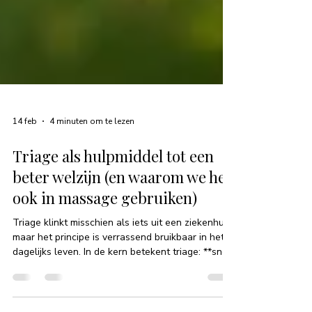
14 feb
4 minuten om te lezen
Triage als hulpmiddel tot een
beter welzijn (en waarom we het
ook in massage gebruiken)
Triage klinkt misschien als iets uit een ziekenhuis,
maar het principe is verrassend bruikbaar in het
dagelijks leven. In de kern betekent triage: **snel
en helder bepalen wat nu de meeste aandacht