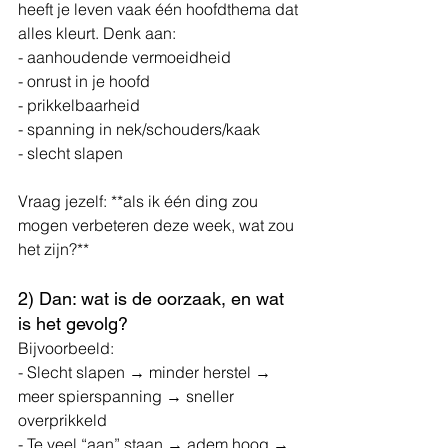
heeft je leven vaak één hoofdthema dat 
alles kleurt. Denk aan:
- aanhoudende vermoeidheid
- onrust in je hoofd
- prikkelbaarheid
- spanning in nek/schouders/kaak
- slecht slapen
Vraag jezelf: **als ik één ding zou 
mogen verbeteren deze week, wat zou 
het zijn?**
2) Dan: wat is de oorzaak, en wat 
is het gevolg?
Bijvoorbeeld:
- Slecht slapen → minder herstel → 
meer spierspanning → sneller 
overprikkeld
- Te veel “aan” staan → adem hoog → 