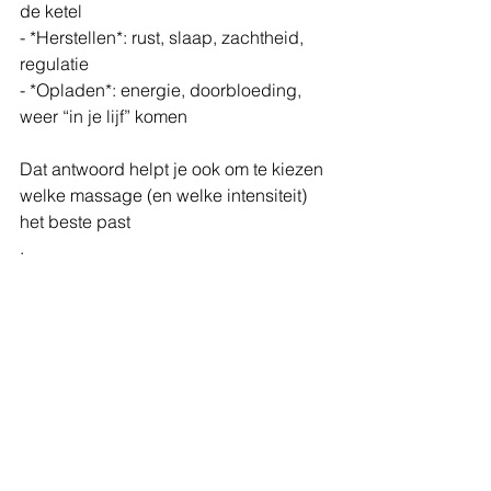
de ketel  
- *Herstellen*: rust, slaap, zachtheid, 
regulatie  
- *Opladen*: energie, doorbloeding, 
weer “in je lijf” komen  
Dat antwoord helpt je ook om te kiezen 
welke massage (en welke intensiteit) 
het beste past
.