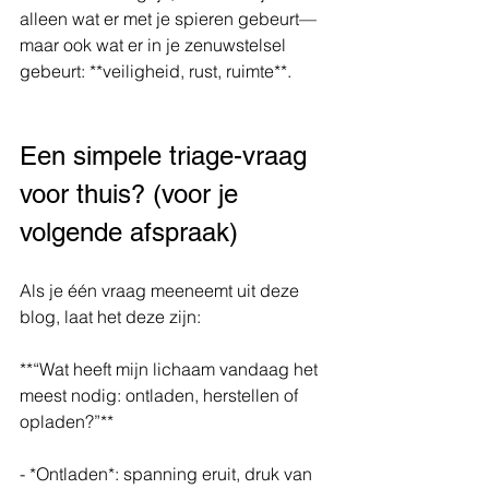
alleen wat er met je spieren gebeurt—
maar ook wat er in je zenuwstelsel 
gebeurt: **veiligheid, rust, ruimte**.
Een simpele triage-vraag 
voor thuis? (voor je 
volgende afspraak)
Als je één vraag meeneemt uit deze 
blog, laat het deze zijn:
**“Wat heeft mijn lichaam vandaag het 
meest nodig: ontladen, herstellen of 
opladen?”**
- *Ontladen*: spanning eruit, druk van 