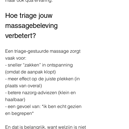
maar ook qua ervaring.
Hoe triage jouw 
massagebeleving 
verbetert?
Een triage-gestuurde massage zorgt 
vaak voor:
- sneller “zakken” in ontspanning 
(omdat de aanpak klopt)
- meer effect op de juiste plekken (in 
plaats van overal)
- betere nazorg-adviezen (klein en 
haalbaar)
- een gevoel van: *ik ben echt gezien 
en begrepen*
En dat is belangrijk, want welzijn is niet 