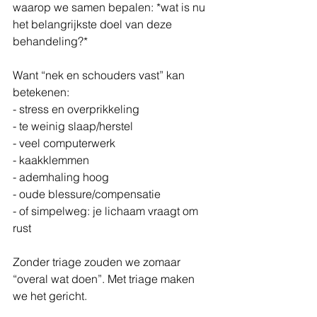
waarop we samen bepalen: *wat is nu 
het belangrijkste doel van deze 
behandeling?*
Want “nek en schouders vast” kan 
betekenen:
- stress en overprikkeling
- te weinig slaap/herstel
- veel computerwerk
- kaakklemmen
- ademhaling hoog
- oude blessure/compensatie
- of simpelweg: je lichaam vraagt om 
rust
Zonder triage zouden we zomaar 
“overal wat doen”. Met triage maken 
we het gericht.