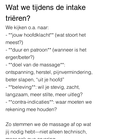
Wat we tijdens de intake 
triëren?
We kijken o.a. naar:
- **jouw hoofdklacht** (wat stoort het 
meest?)
- **duur en patroon** (wanneer is het 
erger/beter?)
- **doel van de massage**: 
ontspanning, herstel, pijnvermindering, 
beter slapen, “uit je hoofd”
- **beleving**: wil je stevig, zacht, 
langzaam, meer stilte, meer uitleg?
- **contra-indicaties**: waar moeten we 
rekening mee houden?
Zo stemmen we de massage af op wat 
jij nodig hebt—niet alleen technisch, 