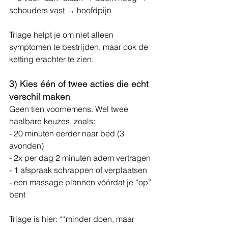
schouders vast → hoofdpijn
Triage helpt je om niet alleen 
symptomen te bestrijden, maar ook de 
ketting erachter te zien.
3) Kies één of twee acties die echt 
verschil maken
Geen tien voornemens. Wel twee 
haalbare keuzes, zoals:
- 20 minuten eerder naar bed (3 
avonden)
- 2x per dag 2 minuten adem vertragen
- 1 afspraak schrappen of verplaatsen
- een massage plannen vóórdat je “op” 
bent
Triage is hier: **minder doen, maar 