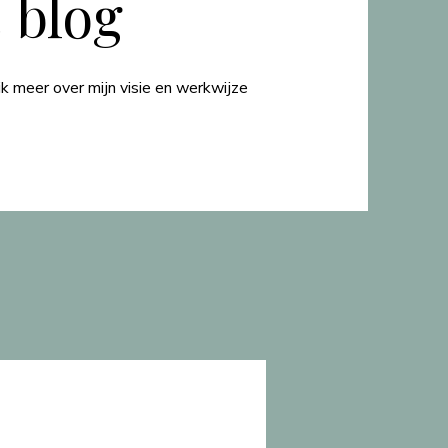
 blog
k meer over mijn visie en werkwijze