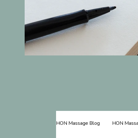
HON Massage Blog
HON Massa