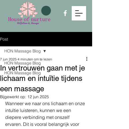
Post
HON Massage Blog
7 jun 2025
4 minuten om te lezen
HON Massage Blog
In vertrouwen gaan met je
HON Massage Blog
lichaam en intuïtie tijdens
een massage
Bijgewerkt op:
12 jun 2025
Wanneer we naar ons lichaam en onze 
intuïtie luisteren, kunnen we een 
diepere verbinding met onszelf 
ervaren. Dit is vooral belangrijk voor 