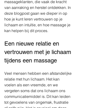
massageklanten, die vaak de kracht 
van aanraking en herstel ontdekken. In 
deze blogpost gaan we dieper in op 
hoe je kunt leren vertrouwen op je 
lichaam en intuïtie, en hoe massage je 
kan helpen bij dit proces.
Een nieuwe relatie en 
vertrouwen met je lichaam 
tijdens een massage
Veel mensen hebben een afstandelijke 
relatie met hun lichaam. Het kan 
voelen als een vreemde, en we 
vergeten soms dat ons lichaam ons 
communicatiemiddel is. Dit kan leiden 
tot gevoelens van ongemak, frustratie 
of zelfs pijn. Het is cruciaal om deze 