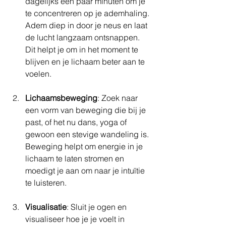
dagelijks een paar minuten om je 
te concentreren op je ademhaling. 
Adem diep in door je neus en laat 
de lucht langzaam ontsnappen. 
Dit helpt je om in het moment te 
blijven en je lichaam beter aan te 
voelen.
Lichaamsbeweging
: Zoek naar 
een vorm van beweging die bij je 
past, of het nu dans, yoga of 
gewoon een stevige wandeling is. 
Beweging helpt om energie in je 
lichaam te laten stromen en 
moedigt je aan om naar je intuïtie 
te luisteren.
Visualisatie
: Sluit je ogen en 
visualiseer hoe je je voelt in 