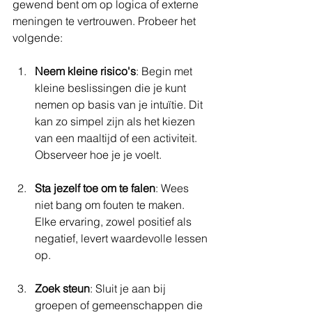
gewend bent om op logica of externe 
meningen te vertrouwen. Probeer het 
volgende:
Neem kleine risico's
: Begin met 
kleine beslissingen die je kunt 
nemen op basis van je intuïtie. Dit 
kan zo simpel zijn als het kiezen 
van een maaltijd of een activiteit. 
Observeer hoe je je voelt.
Sta jezelf toe om te falen
: Wees 
niet bang om fouten te maken. 
Elke ervaring, zowel positief als 
negatief, levert waardevolle lessen 
op. 
Zoek steun
: Sluit je aan bij 
groepen of gemeenschappen die 