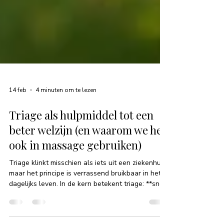
14 feb
4 minuten om te lezen
Triage als hulpmiddel tot een
beter welzijn (en waarom we het
ook in massage gebruiken)
Triage klinkt misschien als iets uit een ziekenhuis,
maar het principe is verrassend bruikbaar in het
dagelijks leven. In de kern betekent triage: **snel
en helder bepalen wat nu de meeste aandacht