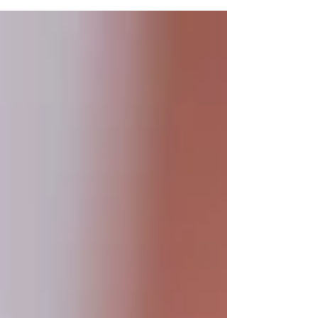
nodig heeft**—en wat even kan wachten. Niet
vanuit paniek, maar vanuit zorg: voor je energie, je
herstel en je welzijn. In deze blog leg ik uit hoe
triage je helpt om beter voor jezelf te zorgen, én
hoe we in massage triage gebruiken om jouw
vraag en beleving beter te beantwoord