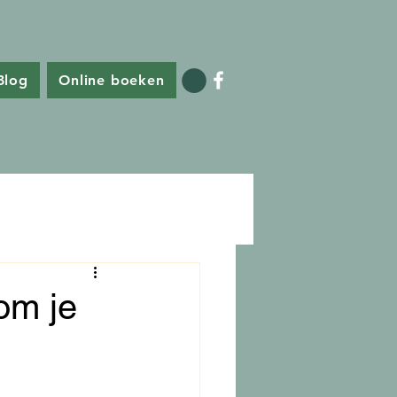
Blog
Online boeken
om je