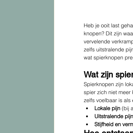
Heb je ooit last geha
knopen? Dit zijn waar
vervelende verkram
zelfs uitstralende pi
wat spierknopen prec
Wat zijn spi
Spierknopen zijn lok
spier zich niet meer
zelfs voelbaar is al
Lokale pijn
 (bij
Uitstralende pij
Stijfheid en ve