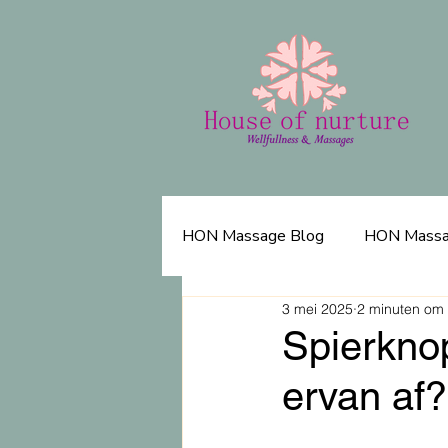
HON Massage Blog
HON Massa
3 mei 2025
2 minuten om 
Spierknop
ervan af?