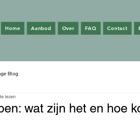
Home
Aanbod
Over
FAQ
Contact
ge Blog
te lezen
en: wat zijn het en hoe k