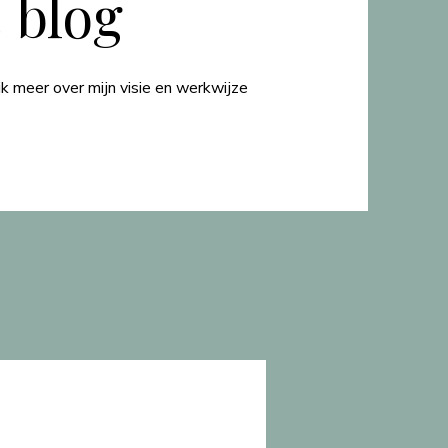
 blog
k meer over mijn visie en werkwijze