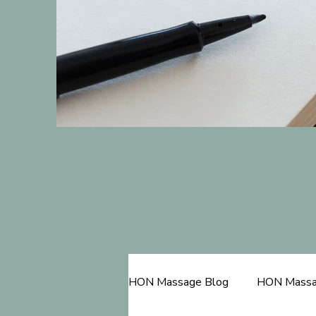
HON Massage Blog
HON Massa