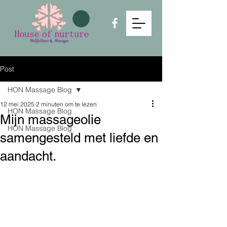
Post
HON Massage Blog
12 mei 2025
2 minuten om te lezen
HON Massage Blog
Mijn massageolie
HON Massage Blog
samengesteld met liefde en
aandacht.