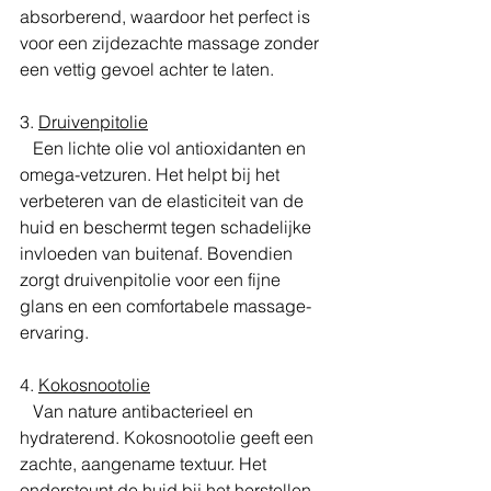
absorberend, waardoor het perfect is 
voor een zijdezachte massage zonder 
een vettig gevoel achter te laten.
3. 
Druivenpitolie
   Een lichte olie vol antioxidanten en 
omega-vetzuren. Het helpt bij het 
verbeteren van de elasticiteit van de 
huid en beschermt tegen schadelijke 
invloeden van buitenaf. Bovendien 
zorgt druivenpitolie voor een fijne 
glans en een comfortabele massage-
ervaring.
4. 
Kokosnootolie
   Van nature antibacterieel en 
hydraterend. Kokosnootolie geeft een 
zachte, aangename textuur. Het 
ondersteunt de huid bij het herstellen 